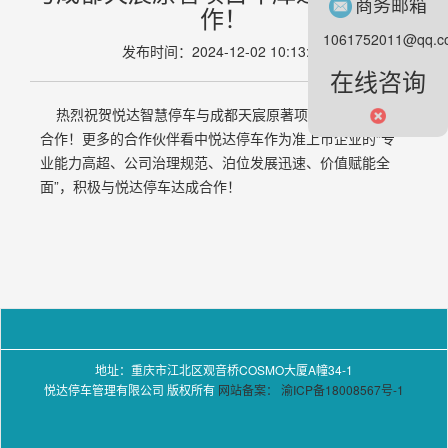
商务邮箱
作！
1061752011@qq.c
发布时间：2024-12-02 10:13:56
在线咨询
热烈祝贺悦达智慧停车与成都天宸原著项目车库达成全面
合作！更多的合作伙伴看中悦达停车作为准上市企业的“专
业能力高超、公司治理规范、泊位发展迅速、价值赋能全
面”，积极与悦达停车达成合作！
地址：重庆市江北区观音桥COSMO大厦A幢34-1
悦达停车管理有限公司 版权所有
网站备案： 渝ICP备18008567号-1