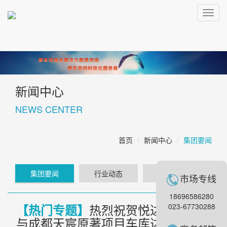
Toggl
navig
新闻中心
NEWS CENTER
首页
新闻中心
集团要闻
集团要闻
行业动态
热门专题
市场专线
18696586280
热烈祝贺悦达智慧停车
【热门专题】
023-67730288
与成都天宸原著项目车库达成全面合