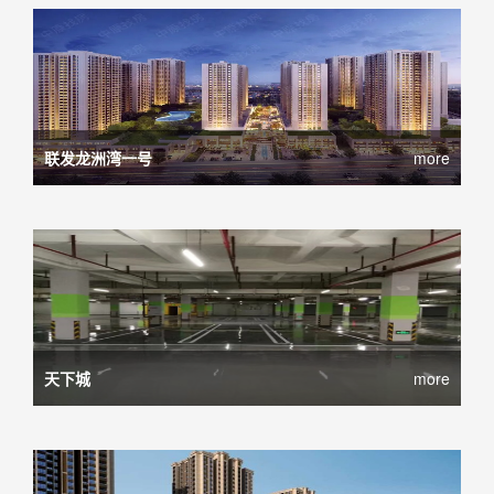
联发龙洲湾一号
more
天下城
more